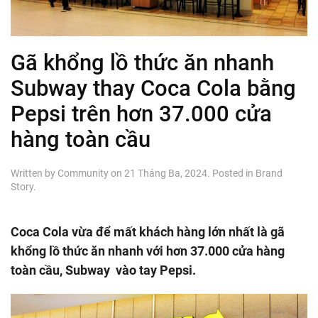
Gã khổng lồ thức ăn nhanh
Subway thay Coca Cola bằng
Pepsi trên hơn 37.000 cửa
hàng toàn cầu
Written by
Community
on
21 Tháng Ba, 2024
. Posted in
Brand
Story
.
Coca Cola vừa để mất khách hàng lớn nhất là gã
khổng lồ thức ăn nhanh với hơn 37.000 cửa hàng
toàn cầu, Subway vào tay Pepsi.