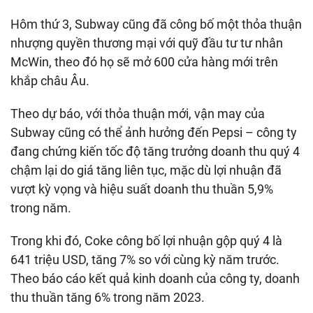
Hôm thứ 3, Subway cũng đã công bố một thỏa thuận
nhượng quyền thương mại với quỹ đầu tư tư nhân
McWin, theo đó họ sẽ mở 600 cửa hàng mới trên
khắp châu Âu.
Theo dự báo, với thỏa thuận mới, vận may của
Subway cũng có thể ảnh hưởng đến Pepsi – công ty
đang chứng kiến tốc độ tăng trưởng doanh thu quý 4
chậm lại do giá tăng liên tục, mặc dù lợi nhuận đã
vượt kỳ vọng và hiệu suất doanh thu thuần 5,9%
trong năm.
Trong khi đó, Coke công bố lợi nhuận gộp quý 4 là
641 triệu USD, tăng 7% so với cùng kỳ năm trước.
Theo báo cáo kết quả kinh doanh của công ty, doanh
thu thuần tăng 6% trong năm 2023.