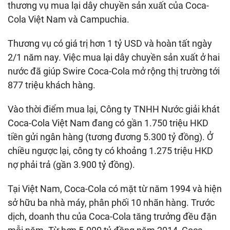
thương vụ mua lại dây chuyền sản xuất của Coca-
Cola Việt Nam và Campuchia.
Thương vụ có giá trị hơn 1 tỷ USD và hoàn tất ngày
2/1 năm nay. Việc mua lại dây chuyền sản xuất ở hai
nước đã giúp Swire Coca-Cola mở rộng thị trường tới
877 triệu khách hàng.
Vào thời điểm mua lại, Công ty TNHH Nước giải khát
Coca-Cola Việt Nam đang có gần 1.750 triệu HKD
tiền gửi ngân hàng (tương đương 5.300 tỷ đồng). Ở
chiều ngược lại, công ty có khoảng 1.275 triệu HKD
nợ phải trả (gần 3.900 tỷ đồng).
Tại Việt Nam, Coca-Cola có mặt từ năm 1994 và hiện
sở hữu ba nhà máy, phân phối 10 nhãn hàng. Trước
dịch, doanh thu của Coca-Cola tăng trưởng đều đặn