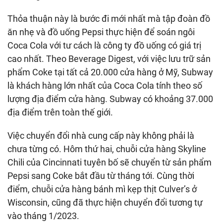
Thỏa thuận này là bước đi mới nhất mà tập đoàn đồ
ăn nhẹ và đồ uống Pepsi thực hiện để soán ngôi
Coca Cola với tư cách là công ty đồ uống có giá trị
cao nhất. Theo Beverage Digest, với việc lưu trữ sản
phẩm Coke tại tất cả 20.000 cửa hàng ở Mỹ, Subway
là khách hàng lớn nhất của Coca Cola tính theo số
lượng địa điểm cửa hàng. Subway có khoảng 37.000
địa điểm trên toàn thế giới.
Việc chuyển đổi nhà cung cấp này không phải là
chưa từng có. Hôm thứ hai, chuỗi cửa hàng Skyline
Chili của Cincinnati tuyên bố sẽ chuyển từ sản phẩm
Pepsi sang Coke bắt đầu từ tháng tới. Cùng thời
điểm, chuỗi cửa hàng bánh mì kẹp thịt Culver’s ở
Wisconsin, cũng đã thực hiện chuyển đổi tương tự
vào tháng 1/2023.