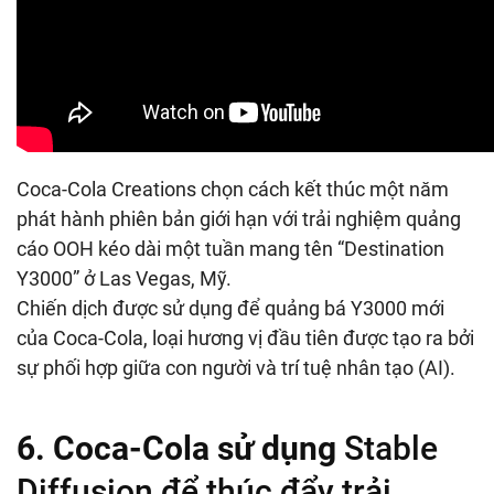
Coca-Cola Creations chọn cách kết thúc một năm
phát hành phiên bản giới hạn với trải nghiệm quảng
cáo OOH kéo dài một tuần mang tên “Destination
Y3000” ở Las Vegas, Mỹ.
Chiến dịch được sử dụng để quảng bá Y3000 mới
của Coca-Cola, loại hương vị đầu tiên được tạo ra bởi
sự phối hợp giữa con người và trí tuệ nhân tạo (AI).
6. Coca-Cola sử dụng
Stable
Diffusion để thúc đẩy trải