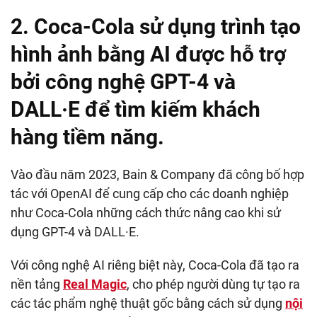
2. Coca-Cola sử dụng trình tạo
hình ảnh bằng AI được hỗ trợ
bởi công nghệ GPT-4 và
DALL·E để tìm kiếm khách
hàng tiềm năng.
Vào đầu năm 2023, Bain & Company đã công bố hợp
tác với OpenAI để cung cấp cho các doanh nghiệp
như Coca-Cola những cách thức nâng cao khi sử
dụng GPT-4 và DALL·E.
Với công nghệ AI riêng biệt này, Coca-Cola đã tạo ra
nền tảng
Real Magic
, cho phép người dùng tự tạo ra
các tác phẩm nghệ thuật gốc bằng cách sử dụng
nội