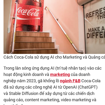
Cách Coca-Cola sử dụng AI cho Marketing và Quảng c
Trong làn sóng ứng dụng AI (trí tuệ nhân tạo) vào các
hoạt động kinh doanh và
marketing
của doanh
nghiệp năm 2023, gã khổng lồ
ngành F&B
Coca-Cola
đã sử dụng các công nghệ AI từ OpenAI (ChatGPT)
và Stable Diffusion để xây dựng từ các chiến dịch
quảng cáo, content marketing, video marketing và