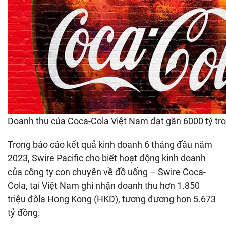
Doanh thu của Coca-Cola Việt Nam đạt gần 6000 tỷ t
Trong báo cáo kết quả kinh doanh 6 tháng đầu năm
2023, Swire Pacific cho biết hoạt động kinh doanh
của công ty con chuyên về đồ uống – Swire Coca-
Cola, tại Việt Nam ghi nhận doanh thu hơn 1.850
triệu đôla Hong Kong (HKD), tương đương hơn 5.673
tỷ đồng.