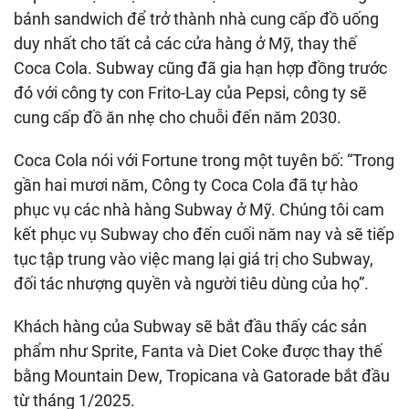
bánh sandwich để trở thành nhà cung cấp đồ uống
duy nhất cho tất cả các cửa hàng ở Mỹ, thay thế
Coca Cola. Subway cũng đã gia hạn hợp đồng trước
đó với công ty con Frito-Lay của Pepsi, công ty sẽ
cung cấp đồ ăn nhẹ cho chuỗi đến năm 2030.
Coca Cola nói với Fortune trong một tuyên bố: “Trong
gần hai mươi năm, Công ty Coca Cola đã tự hào
phục vụ các nhà hàng Subway ở Mỹ. Chúng tôi cam
kết phục vụ Subway cho đến cuối năm nay và sẽ tiếp
tục tập trung vào việc mang lại giá trị cho Subway,
đối tác nhượng quyền và người tiêu dùng của họ”.
Khách hàng của Subway sẽ bắt đầu thấy các sản
phẩm như Sprite, Fanta và Diet Coke được thay thế
bằng Mountain Dew, Tropicana và Gatorade bắt đầu
từ tháng 1/2025.