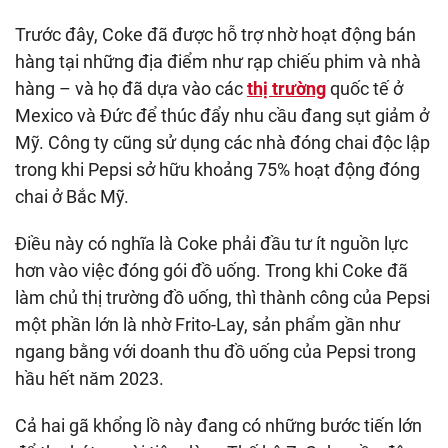
Trước đây, Coke đã được hỗ trợ nhờ hoạt động bán
hàng tại những địa điểm như rạp chiếu phim và nhà
hàng – và họ đã dựa vào các
thị trường
quốc tế ở
Mexico và Đức để thúc đẩy nhu cầu đang sụt giảm ở
Mỹ. Công ty cũng sử dụng các nhà đóng chai độc lập
trong khi Pepsi sở hữu khoảng 75% hoạt động đóng
chai ở Bắc Mỹ.
Điều này có nghĩa là Coke phải đầu tư ít nguồn lực
hơn vào việc đóng gói đồ uống. Trong khi Coke đã
làm chủ thị trường đồ uống, thì thành công của Pepsi
một phần lớn là nhờ Frito-Lay, sản phẩm gần như
ngang bằng với doanh thu đồ uống của Pepsi trong
hầu hết năm 2023.
Cả hai gã khổng lồ này đang có những bước tiến lớn