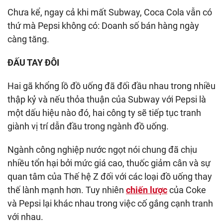
Chưa kể, ngay cả khi mất Subway, Coca Cola vẫn có
thứ mà Pepsi không có: Doanh số bán hàng ngày
càng tăng.
ĐẤU TAY ĐÔI
Hai gã khổng lồ đồ uống đã đối đầu nhau trong nhiều
thập kỷ và nếu thỏa thuận của Subway với Pepsi là
một dấu hiệu nào đó, hai công ty sẽ tiếp tục tranh
giành vị trí dẫn đầu trong ngành đồ uống.
Ngành công nghiệp nước ngọt nói chung đã chịu
nhiều tổn hại bởi mức giá cao, thuốc giảm cân và sự
quan tâm của Thế hệ Z đối với các loại đồ uống thay
thế lành mạnh hơn. Tuy nhiên
chiến lược
của Coke
và Pepsi lại khác nhau trong việc cố gắng cạnh tranh
với nhau.