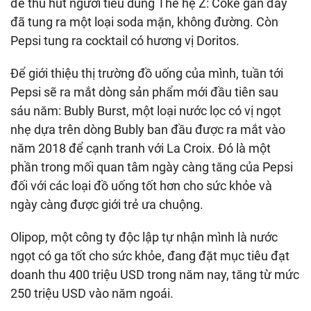
để thu hút người tiêu dùng Thế hệ Z: Coke gần đây
đã tung ra một loại soda mặn, không đường. Còn
Pepsi tung ra cocktail có hương vị Doritos.
Để giới thiệu thị trường đồ uống của mình, tuần tới
Pepsi sẽ ra mắt dòng sản phẩm mới đầu tiên sau
sáu năm: Bubly Burst, một loại nước lọc có vị ngọt
nhẹ dựa trên dòng Bubly ban đầu được ra mắt vào
năm 2018 để cạnh tranh với La Croix. Đó là một
phần trong mối quan tâm ngày càng tăng của Pepsi
đối với các loại đồ uống tốt hơn cho sức khỏe và
ngày càng được giới trẻ ưa chuộng.
Olipop, một công ty độc lập tự nhận mình là nước
ngọt có ga tốt cho sức khỏe, đang đặt mục tiêu đạt
doanh thu 400 triệu USD trong năm nay, tăng từ mức
250 triệu USD vào năm ngoái.