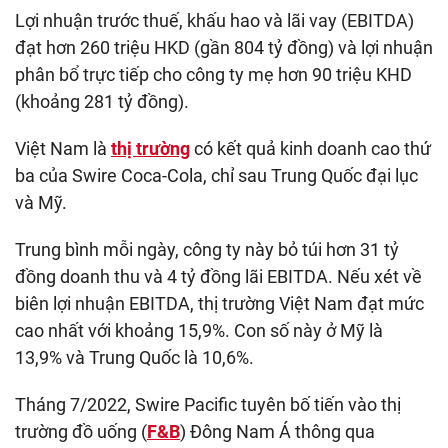
Lợi nhuận trước thuế, khấu hao và lãi vay (EBITDA)
đạt hơn 260 triệu HKD (gần 804 tỷ đồng) và lợi nhuận
phân bổ trực tiếp cho công ty mẹ hơn 90 triệu KHD
(khoảng 281 tỷ đồng).
Việt Nam là
thị trường
có kết quả kinh doanh cao thứ
ba của Swire Coca-Cola, chỉ sau Trung Quốc đại lục
và Mỹ.
Trung bình mỗi ngày, công ty này bỏ túi hơn 31 tỷ
đồng doanh thu và 4 tỷ đồng lãi EBITDA. Nếu xét về
biên lợi nhuận EBITDA, thị trường Việt Nam đạt mức
cao nhất với khoảng 15,9%. Con số này ở Mỹ là
13,9% và Trung Quốc là 10,6%.
Tháng 7/2022, Swire Pacific tuyên bố tiến vào thị
trường đồ uống (
F&B
) Đông Nam Á thông qua