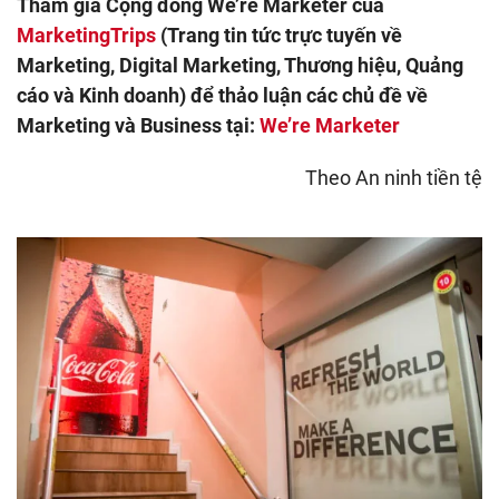
Tham gia Cộng đồng We’re Marketer của
MarketingTrips
(Trang tin tức trực tuyến về
Marketing, Digital Marketing, Thương hiệu, Quảng
cáo và Kinh doanh) để thảo luận các chủ đề về
Marketing và Business tại:
We’re Marketer
Theo An ninh tiền tệ