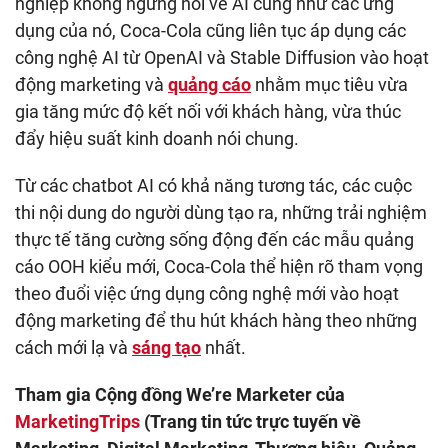
nghiệp không ngừng nói về AI cũng như các ứng
dụng của nó, Coca-Cola cũng liên tục áp dụng các
công nghệ AI từ OpenAI và Stable Diffusion vào hoạt
động marketing và
quảng cáo
nhằm mục tiêu vừa
gia tăng mức độ kết nối với khách hàng, vừa thúc
đẩy hiệu suất kinh doanh nói chung.
Từ các chatbot AI có khả năng tương tác, các cuộc
thi nội dung do người dùng tạo ra, những trải nghiệm
thực tế tăng cường sống động đến các mẫu quảng
cáo OOH kiểu mới, Coca-Cola thể hiện rõ tham vọng
theo đuổi việc ứng dụng công nghệ mới vào hoạt
động marketing để thu hút khách hàng theo những
cách mới lạ và
sáng tạo
nhất.
Tham gia Cộng đồng We’re Marketer của
MarketingTrips
(Trang tin tức trực tuyến về