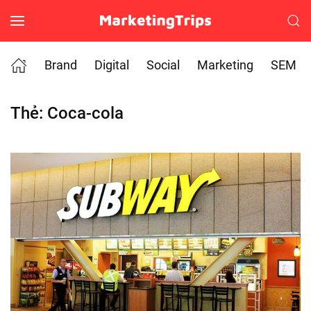
Skip to main content
Brand
Digital
Social
Marketing
SEM
Thẻ:
Coca-cola