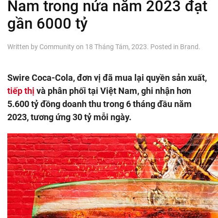
Nam trong nửa năm 2023 đạt
gần 6000 tỷ
Written by
Community
on
18 Tháng Tám, 2023
. Posted in
Brand
.
Swire Coca-Cola, đơn vị đã mua lại quyền sản xuất,
tiếp thị
và phân phối tại Việt Nam, ghi nhận hơn
5.600 tỷ đồng doanh thu trong 6 tháng đầu năm
2023, tương ứng 30 tỷ mỗi ngày.