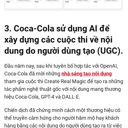
3. Coca-Cola sử dụng AI để
xây dựng các cuộc thi về nội
dung do người dùng tạo (UGC).
Đầu năm nay, sau khi tuyên bố hợp tác với OpenAI,
Coca-Cola đã mời những
nhà sáng tạo nội dung
tham gia cuộc thi Create Real Magic để tạo ra những
tác phẩm nghệ thuật gốc với nội dung mang thương
hiệu Coca-Cola, GPT-4 và DALL·E.
Chiến dịch đã chứng minh cách một thương hiệu có
thể truyền cảm hứng cho người hâm mộ hay khách
hàng bằng các nội dung do người dùng tạo ra từ việc